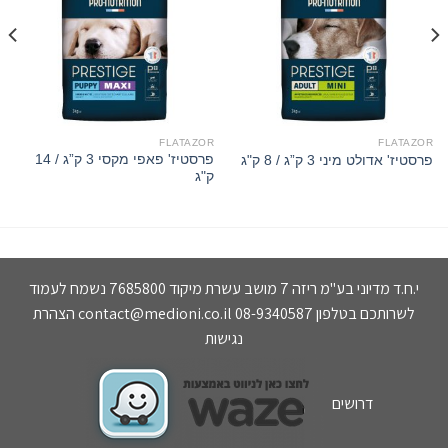
FLATAZOR
FLATAZOR
פרסטיז' פאפי מקסי 3 ק”ג / 14
פרסטיז' אדולט מיני 3 ק”ג / 8 ק"ג
ק"ג
י.ח.ד מדיוני בע"מ ריזה 7 מושב עשרת מיקוד 7685800 נשמח לעמוד
לשרותכם בטלפון 08-9340587
contact@medioni.co.il
הצהרת
נגישות
דרושים