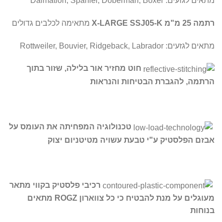
מתאים לגזעים: Dalmation, Spaniel, Doberman, Boxer
רתמה 25 מ"מ X-LARGE SSJ05-K
מתאימה לכלבים גדולים
מתאים לגזעים: Rottweiler, Bouvier, Ridgeback, Labrador
חוט מחזיר אור בלילה, שזור בתוך
הרתמה
​, להגברת הבטיחות והנראות
טכנולוגיה המפחיתה את העומס על
אבזם הפלסטיק ע"י טבעת עשויה מטיטניום יצוק
רכיבי פלסטיק בקווי מתאר
מעוגלים על מנת להבטיח כי כל צווארון ROGZ מתאים
בנוחות