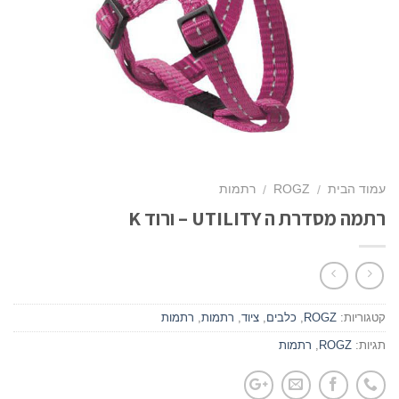
עמוד הבית
ROGZ
רתמות
/
/
רתמה מסדרת ה UTILITY – ורוד K
קטגוריות:
ROGZ
,
כלבים
,
ציוד
,
רתמות
,
רתמות
תגיות:
ROGZ
,
רתמות