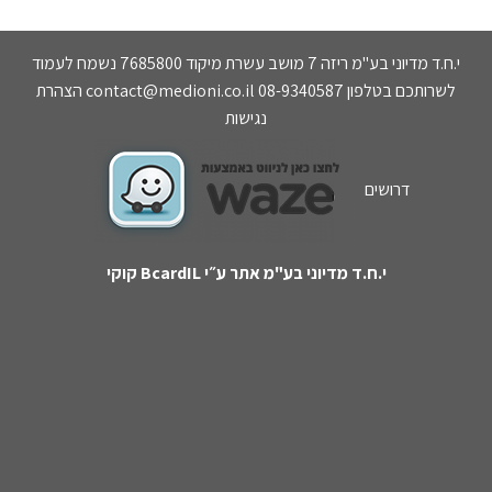
י.ח.ד מדיוני בע"מ ריזה 7 מושב עשרת מיקוד 7685800 נשמח לעמוד
לשרותכם בטלפון 08-9340587
contact@medioni.co.il
הצהרת
נגישות
דרושים
י.ח.ד מדיוני בע"מ
אתר ע״י BcardIL קוקי