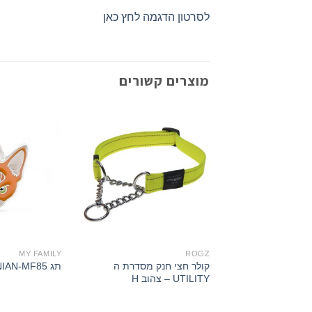
לסרטון הדגמה לחץ כאן
מוצרים קשורים
MY FAMILY
ROGZ
קולר חצי חנק מסדרת ה
תג ABYSSINIAN-MF85
UTILITY – צהוב H