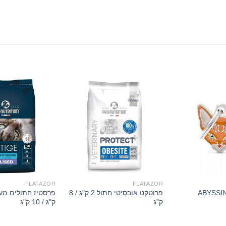
FLATAZOR
FLATAZOR
פרוטקט אובסיטי חתול 2 ק"ג / 8
ק"ג
ק"ג / 10 ק"ג