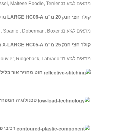
מתאים לגזעים: Pug, Scotty, Jack Russel, Maltese Poodle, Terrier
קולר חצי חנק 20 מ"מ LARGE HC06-A
מתאי
מתאים לגזעים: Dalmation, Spaniel, Doberman, Boxer
קולר חצי חנק 25 מ"מ X-LARGE HC05-A
מ
מתאים לגזעים:Rottweiler, Bouvier, Ridgeback, Labrador
חוט מחזיר אור בלילה
טכנולוגיה המפחי
רכיבי פלס