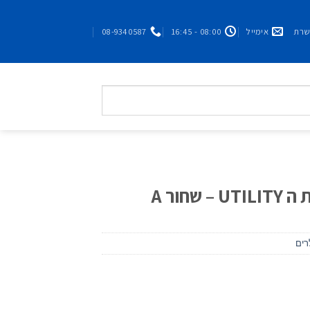
אימייל
08:00 - 16:45
08-9340587
חור A
רים