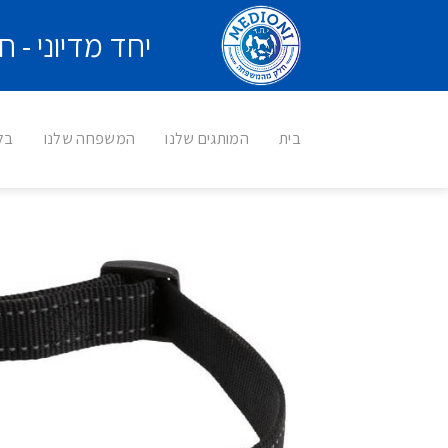
Ski
יחד מדיוני -
t
conten
בית
המותגים שלנו
המשפחה שלנו
בלו