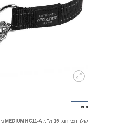
תיאור
קולר חצי חנק 16 מ"מ MEDIUM HC11-A
מתא