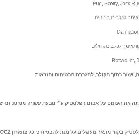
מה לכלבים בינוניים
תאימה לכלבים גדולים
, שזור בתוך הקולר​, להגברת הבטיחות והנראות
תה את העומס על אבזם הפלסטיק ע"י טבעת עשויה מטיטניום יצ
טיק בקווי מתאר מעוגלים על מנת להבטיח כי כל צווארון ROGZ מתאים בנוחות