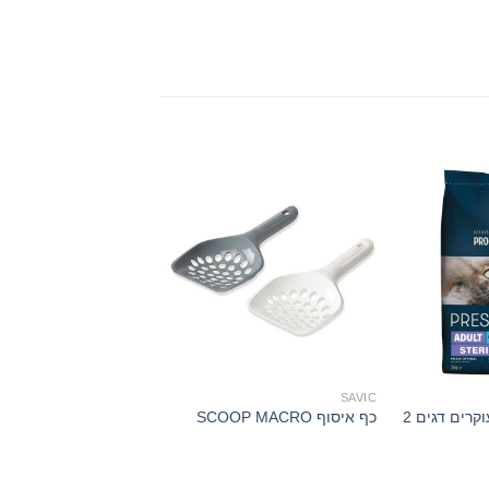
ROGZ
SAVIC
פרסטיז חתולים מעוקרים דגים 2
כף איסוף SCOOP MACRO
E