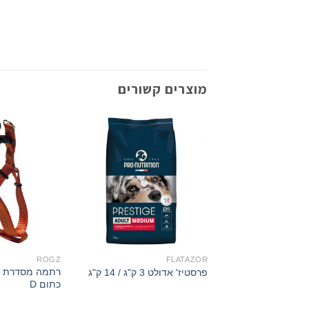
מוצרים קשורים
ROGZ
FLATAZOR
פרסטיז' אדולט 3 ק"ג / 14 ק"ג
כתום D