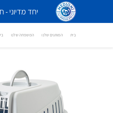
Ski
יחד מדיוני -
t
conten
בית
המותגים שלנו
המשפחה שלנו
בלו