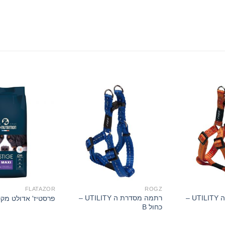
FLATAZOR
ROGZ
רתמה מסדרת ה UTILITY –
רתמה מסדרת ה UTILITY –
פרסטיז' אדולט מקסי 14 
כחול B