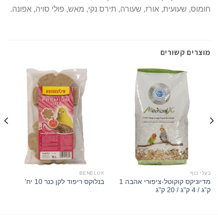
חומוס, שעועית, אורז, שעורה, תירס נקי, מאש, פולי סויה, אפונה.
מוצרים קשורים
בעלי כנף
BENELUX
מדיוניקס קוקוטל-ציפורי אהבה 1
בנלוקס ריפוד לקן כנר 10 יח'
ק”ג / 4 ק"ג / 20 ק"ג