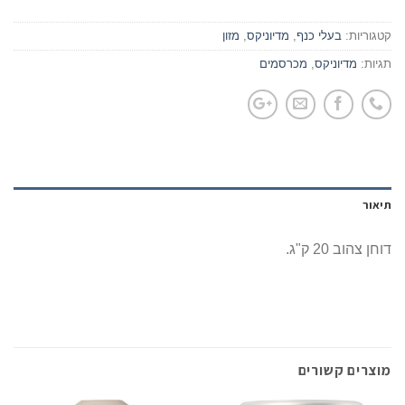
קטגוריות:
בעלי כנף
,
מדיוניקס
,
מזון
תגיות:
מדיוניקס
,
מכרסמים
תיאור
דוחן צהוב 20 ק"ג.
מוצרים קשורים