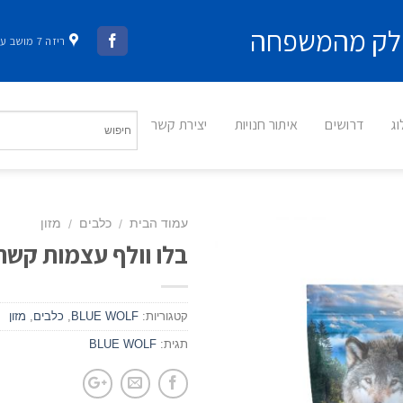
 חלק מהמשפחה
ריזה 7 מושב עשרת
ג
דרושים
איתור חנויות
יצירת קשר
עמוד הבית
כלבים
מזון
/
/
בלו וולף עצמות קשר דנטל
קטגוריות:
BLUE WOLF
,
כלבים
,
מזון
תגית:
BLUE WOLF