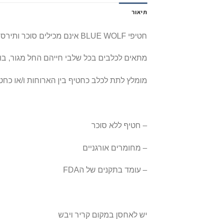
תיאור
חטיפי BLUE WOLF אינם מכילים סוכר ותירס.
מתאים לכלבים בכל שלבי חייהם החל מגור, בוג
מומלץ לתת לכלב כחטיף בין הארוחות ו/או כחטיף
– חטיף ללא סוכר
– מחומרים אורגניים
– עומד בתקנים של הFDA
יש לאחסן במקום קריר ויבש