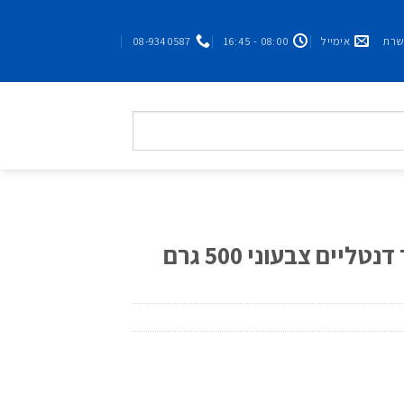
אימייל
08:00 - 16:45
08-9340587
יים צבעוני 500 גרם