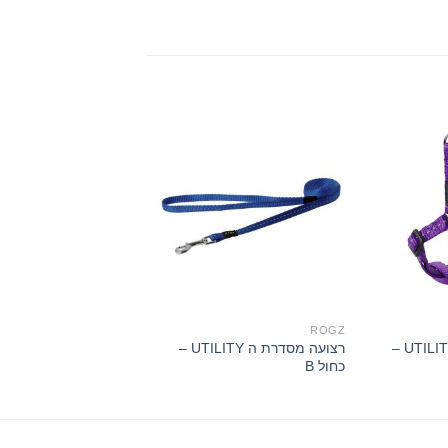
ROGZ
ROGZ
רתמה מסדרת ה UTILITY –
רצועה מסדרת ה UTILITY –
כחול B
כתום D