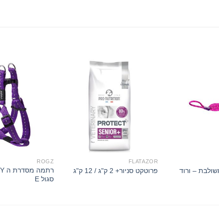
ROGZ
FLATAZOR
פרוטקט סניור+ 2 ק"ג / 12 ק"ג
סגול E