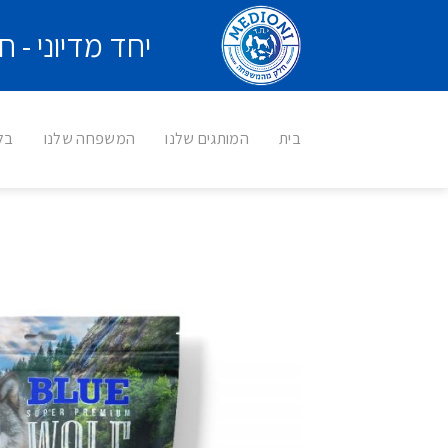
Ski
יחד מדיוני -
t
conten
בית
המותגים שלנו
המשפחה שלנו
בלו