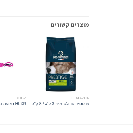
מוצרים קשורים
ROGZ
FLATAZOR
פרסטיז' אדולט מיני 3 ק”ג / 8 ק"ג
HLXR רצועה משולבת – ורוד