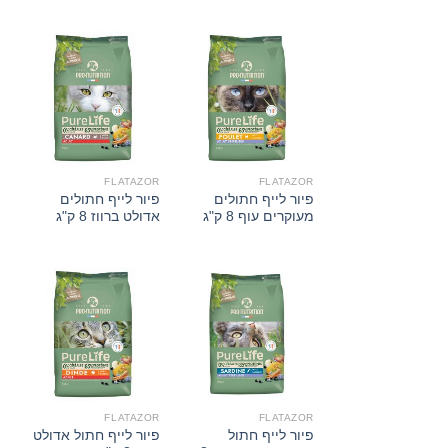
FLATAZOR
FLATAZOR
פיור לייף חתולים
פיור לייף חתולים
מעוקרים עוף 8 ק"ג
אדולט ברווז 8 ק"ג
FLATAZOR
FLATAZOR
פיור לייף חתול
פיור לייף חתול אדולט