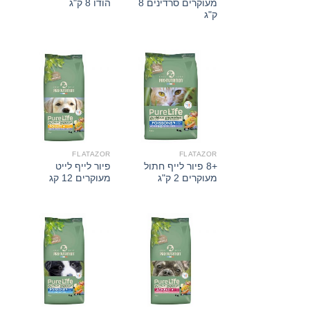
מעוקרים סרדינים 8
הודו 8 ק"ג
ק"ג
FLATAZOR
FLATAZOR
+8 פיור לייף חתול
פיור לייף לייט
מעוקרים 2 ק"ג
מעוקרים 12 קג