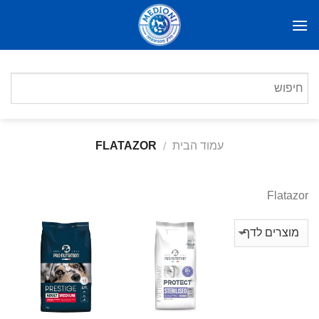
Ski
t
conten
עמוד הבית
FLATAZOR
/
Flatazor