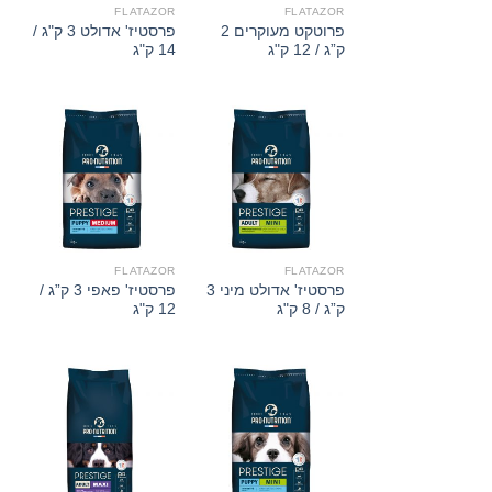
FLATAZOR
FLATAZOR
פרוטקט מעוקרים 2
פרסטיז' אדולט 3 ק"ג /
ק”ג / 12 ק"ג
14 ק"ג
FLATAZOR
FLATAZOR
פרסטיז' אדולט מיני 3
פרסטיז' פאפי 3 ק”ג /
ק”ג / 8 ק"ג
12 ק"ג